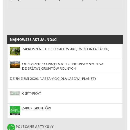
NAJNOWSZE AKTUALNOŚCI
NAJNOWSZE AKTUALNOŚCI
ZAPROSZENIE DO UDZIAŁU W AKCJI WOLONTARIACKIEJ
OGŁOSZENIE O PRZETARGU OFERT PISEMNYCH NA
DZIERŻAWĘ GRUNTÓW ROLNYCH
DZIEŃ ZIEMI 2026: NASZA MOC DLA LASÓW I PLANETY
CERTYFIKAT
ZAKUP GRUNTÓW
POLECANE ARTYKUŁY
POLECANE ARTYKUŁY