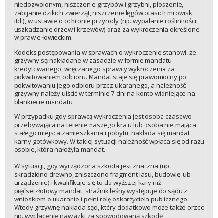
niedozwolonym, niszczenie grzybów i grzybni, płoszenie,
zabijanie dzikich zwierząt, niszczenie lęgów ptasich mrowisk
itd.), w ustawie o ochronie przyrody (np. wypalanie roślinności,
uszkadzanie drzew i krzewów) oraz za wykroczenia określone
w prawie łowieckim.
Kodeks postępowania w sprawach o wykroczenie stanowi, że
grzywny są nakładane w zasadzie w formie mandatu
kredytowanego, wręczanego sprawcy wykroczenia za
pokwitowaniem odbioru. Mandat staje się prawomocny po
pokwitowaniu jego odbioru przez ukaranego, a należność
grzywny należy uiścić w terminie 7 dni na konto widniejące na
blankiecie mandatu.
W przypadku gdy sprawcą wykroczenia jest osoba czasowo
przebywająca na terenie naszego kraju lub osoba nie mająca
stałego miejsca zamieszkania i pobytu, nakłada się mandat
karny gotówkowy. W takiej sytuacji należność wpłaca się od razu
osobie, która nałożyła mandat.
W sytuacji, gdy wyrządzona szkoda jest znaczna (np.
skradziono drewno, zniszczono fragment lasu, budowlę lub
urządzenie) i kwalifikuje się to do wyższej kary niż
pięćsetzłotowy mandat, strażnik leśny występuje do sądu z
wnioskiem o ukaranie i pełni rolę oskarżyciela publicznego.
Wtedy grzywnę nakłada sąd, który dodatkowo może także orzec
np. wypłacenie nawiązki za spowodowaną szkodę.