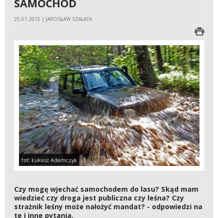
SAMOCHÓD
25.01.2015 | JAROSŁAW SZAŁATA
fot. Łukasz Adamczyk
Czy mogę wjechać samochodem do lasu? Skąd mam
wiedzieć czy droga jest publiczna czy leśna? Czy
strażnik leśny może nałożyć mandat? - odpowiedzi na
te i inne pytania.